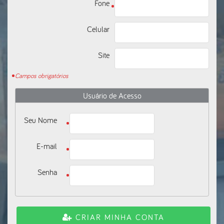
Fone
Celular
Site
Campos obrigatórios
Usuário de Acesso
Seu Nome
E-mail
Senha
CRIAR MINHA CONTA