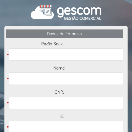
Dados da Empresa
Razão Social
Nome
CNPJ
I.E.