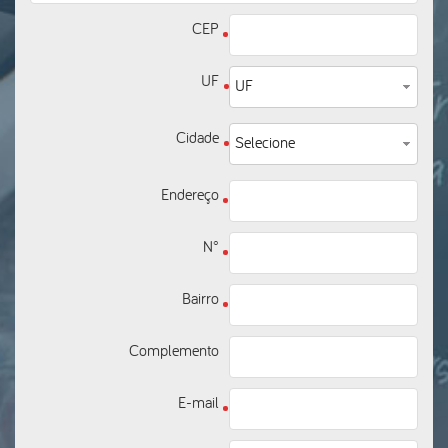
CEP
UF
UF
Cidade
Selecione
Endereço
N°
Bairro
Complemento
E-mail